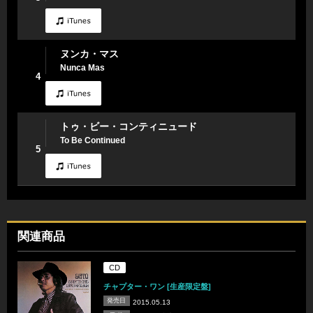
ヌンカ・マス
Nunca Mas
4
トゥ・ビー・コンティニュード
To Be Continued
5
関連商品
CD
チャプター・ワン [生産限定盤]
発売日
2015.05.13