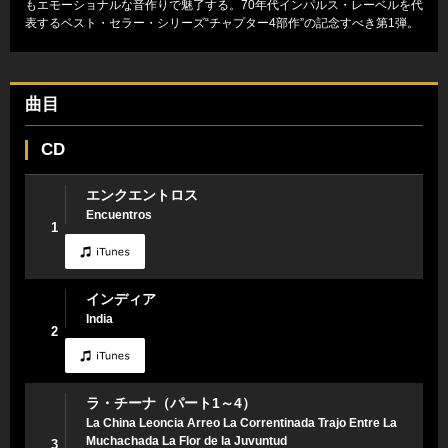
もエモーショナルな音作りで魅了する。70年代インパルス・レーベルを代
表するベスト・セラー・シリーズ“チャプター4部作”の記念すべき第1弾。
曲目
CD
エンクエントロス
Encuentros
1
インディア
India
2
ラ・チーナ（パート1～4）
La China Leoncia Arreo La Correntinada Trajo Entre La
Muchachada La Flor de la Juvuntud
3