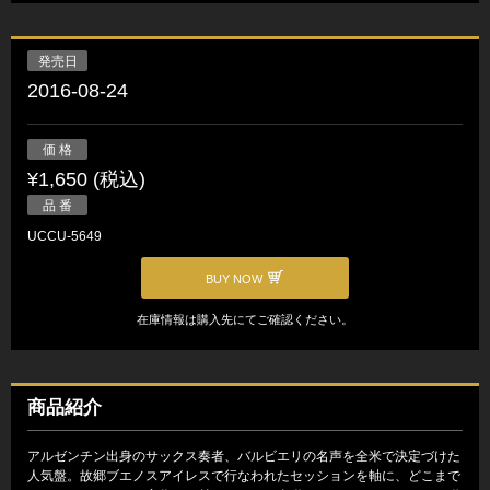
発売日
2016-08-24
価 格
¥1,650 (税込)
品 番
UCCU-5649
BUY NOW
在庫情報は購入先にてご確認ください。
商品紹介
アルゼンチン出身のサックス奏者、バルビエリの名声を全米で決定づけた
人気盤。故郷ブエノスアイレスで行なわれたセッションを軸に、どこまで