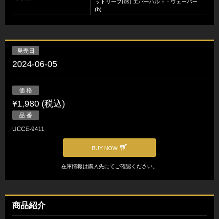
ットリーブ(ds) エバーハルト・ウェーバー
(b)
発売日
2024-06-05
価 格
¥1,980 (税込)
品 番
UCCE-9411
BUY NOW
在庫情報は購入先にてご確認ください。
商品紹介