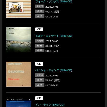
フォーク・ソングス [SHM-CD]
発売日
2024.06.05
価 格
¥1,980 (税込)
品 番
UCCE-9415
CD
モルデ・コンサート [SHM-CD]
発売日
2024.06.05
価 格
¥1,980 (税込)
品 番
UCCE-9420
CD
ベムシャ・スイング [SHM-CD]
発売日
2024.06.05
価 格
¥1,980 (税込)
品 番
UCCE-9421
CD
イン・ライン [SHM-CD]