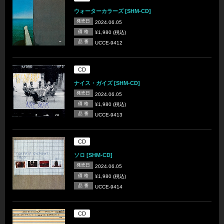
ウォーターカラーズ [SHM-CD]
発売日
2024.06.05
価 格
¥1,980 (税込)
品 番
UCCE-9412
CD
ナイス・ガイズ [SHM-CD]
発売日
2024.06.05
価 格
¥1,980 (税込)
品 番
UCCE-9413
CD
ソロ [SHM-CD]
発売日
2024.06.05
価 格
¥1,980 (税込)
品 番
UCCE-9414
CD