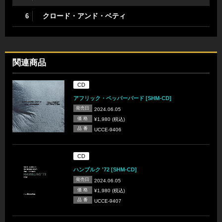
クロード・アンド・ベティ
6
関連商品
CD
アフリック・ペッパーバード [SHM-CD]
発売日
2024.06.05
価 格
¥1,980 (税込)
品 番
UCCE-9406
CD
ハンブルク '72 [SHM-CD]
発売日
2024.06.05
価 格
¥1,980 (税込)
品 番
UCCE-9407