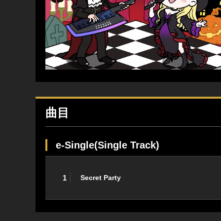
曲目
e-Single(Single Track)
1
Secret Party