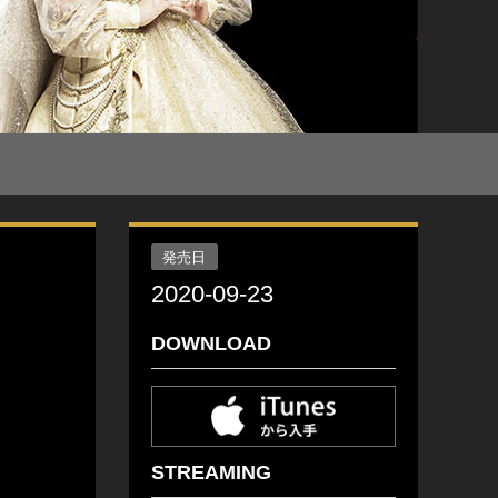
発売日
2020-09-23
DOWNLOAD
STREAMING