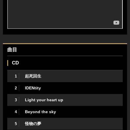
曲目
CD
起死回生
1
IDENtity
2
Light your heart up
3
Beyond the sky
4
怪物の夢
5