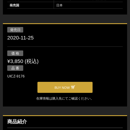
発売国
日本
発売日
2020-11-25
価 格
¥3,850 (税込)
品 番
UICZ-9176
BUY NOW
在庫情報は購入先にてご確認ください。
商品紹介