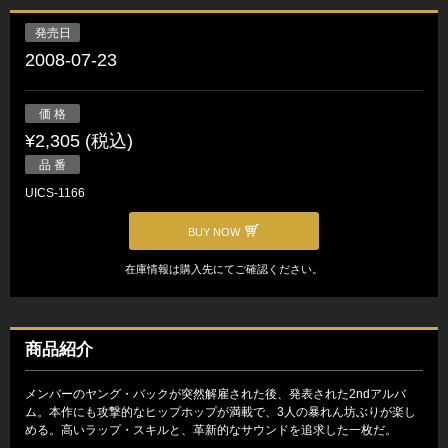
発売日
2008-07-23
価 格
¥2,305 (税込)
品 番
UICS-1166
BUY NOW
在庫情報は購入先にてご確認ください。
商品紹介
メンバーのヤング・バックが突然解雇された後、発表された2ndアルバ
ム。本作にも攻撃的なヒップホップが満載で、3人の暴れん坊ぶりが楽し
める。高いラップ・スキルと、革新的なサウンドを追求した一枚だ。