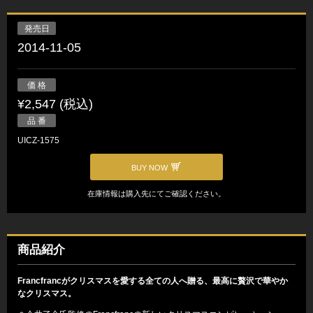
発売日
2014-11-05
価 格
¥2,547 (税込)
品 番
UICZ-1575
BUY NOW
在庫情報は購入先にてご確認ください。
商品紹介
Francfrancがクリスマスを愛する全ての人へ贈る、最高に贅沢で華やか
なクリスマス。