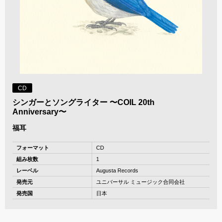
CD
シンガーとソングライター 〜COIL 20th
Anniversary〜
福耳
フォーマット
CD
組み枚数
1
レーベル
Augusta Records
発売元
ユニバーサル ミュージック合同会社
発売国
日本