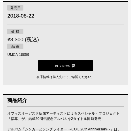
発売日
2018-08-22
価 格
¥3,300 (税込)
品 番
UMCA-10059
BUY NOW
在庫情報は購入先にてご確認ください。
商品紹介
オフィスオーガスタ所属アーティストによるスペシャル・プロジェクト
「福耳」が、結成20周年記念アルバムを2タイトル同時発売！
アルバム『シンガーとソングライター 〜COIL 20th Anniversary〜』は、