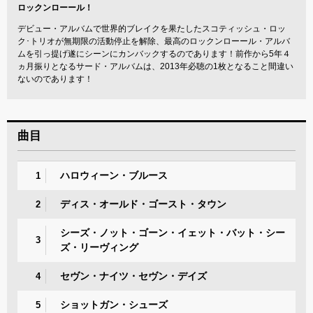
ロックンローール！
デビュー・アルバムで世界的ブレイクを果たしたスコティッシュ・ロッ
ク･トリオが無期限の活動停止を解除、最高のロックンローール・アルバ
ムを引っ提げ遂にシーンにカンバックするのであります！前作から5年４
ヵ月振りとなるサード・アルバムは、2013年必聴の1枚となること間違い
ないのであります！
曲目
ハロウィーン・ブルース
1
ディス・オールド・ゴースト・タウン
2
シーズ・ノット・ゴーン・イェット・バット・シー
3
ズ・リーヴィング
セヴン・ナイツ・セヴン・デイズ
4
ショットガン・シューズ
5