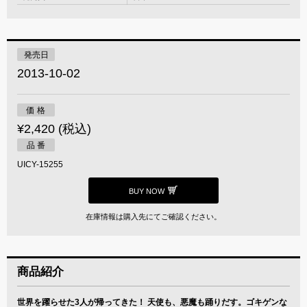
発売日
2013-10-02
価 格
¥2,420 (税込)
品 番
UICY-15255
BUY NOW
在庫情報は購入先にてご確認ください。
商品紹介
世界を躍らせた3人が帰ってきた！ 天使も、悪魔も踊りだす。ゴキゲンな