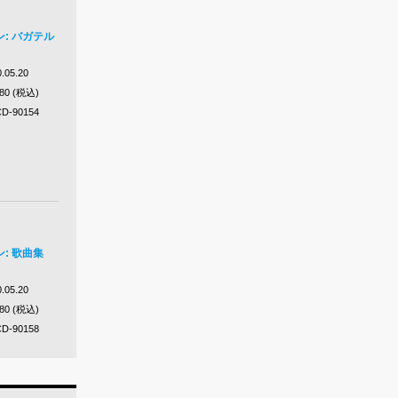
: バガテル
.05.20
980 (税込)
D-90154
: 歌曲集
.05.20
980 (税込)
D-90158