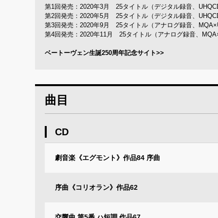
第1回発売：2020年3月 25タイトル（デジタル録音、UHQC
第2回発売：2020年5月 25タイトル（デジタル録音、UHQC
第3回発売：2020年9月 25タイトル（アナログ録音、MQA×
第4回発売：2020年11月 25タイトル（アナログ録音、MQA×
ベートーヴェン生誕250周年記念サイト>>
曲目
CD
劇音楽《エグモント》作品84 序曲
序曲《コリオラン》作品62
交響曲 第5番 ハ短調 作品67