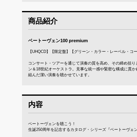
商品紹介
ベートーヴェン100 premium
【UHQCD】【限定盤】【グリーン・カラー・レーベル・コー
コンサート・ツアーを通じて演奏の質を高め、その締め括り
ン＆18世紀オーケストラ。見事な統一感や緊密な構成に貫
組んだ潔い演奏を聴かせています。
内容
ベートーヴェンを聴こう！
生誕250周年を記念するカタログ・シリーズ『ベートーヴェン100