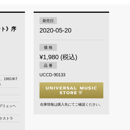
発売日
ント》序
2020-05-20
価 格
¥1,980 (税込)
品 番
UCCD-90133
月、1991年7
）
在庫情報は購入先にてご確認ください。
ブリュッヘ
ーケストラ