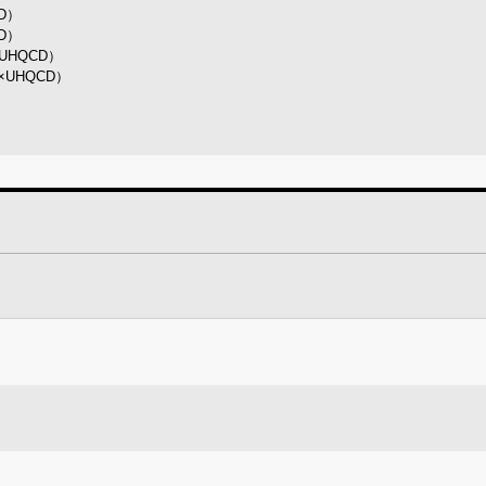
D）
D）
UHQCD）
UHQCD）