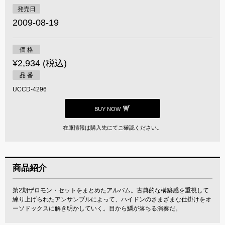
発売日
2009-08-19
価 格
¥2,934 (税込)
品 番
UCCD-4296
BUY NOW
在庫情報は購入先にてご確認ください。
商品紹介
第2期ザロモン・セットをまとめたアルバム。古典的な構築感を重視して
練り上げられたアンサンブルによって、ハイドンのさまざまな仕掛けをオ
ーソドックスに解き明かしていく。目から鱗が落ちる演奏だ。