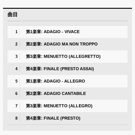
曲目
第1楽章: ADAGIO - VIVACE
1
第2楽章: ADAGIO MA NON TROPPO
2
第3楽章: MENUETTO (ALLEGRETTO)
3
第4楽章: FINALE (PRESTO ASSAI)
4
第1楽章: ADAGIO - ALLEGRO
5
第2楽章: ADAGIO CANTABILE
6
第3楽章: MENUETTO (ALLEGRO)
7
第4楽章: FINALE (PRESTO)
8