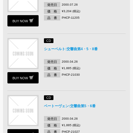
発売日
2000.07.26
価 格
¥3,204 (税込)
品 番
PHCP-11205
BUY NOW
CD
シューベルト:交響曲第4・5・8番
発売日
2000.04.26
価 格
¥1,885 (税込)
品 番
PHCP-21030
BUY NOW
CD
ベートーヴェン:交響曲第5・6番
発売日
2000.04.26
価 格
¥1,885 (税込)
品 番
PHCP-21027