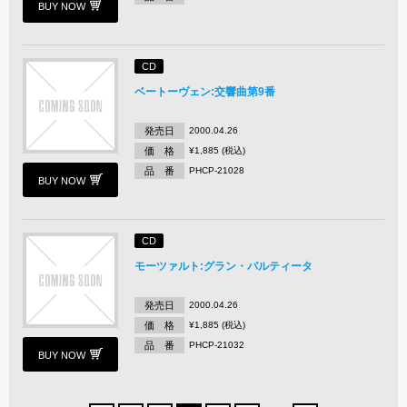
BUY NOW
CD
ベートーヴェン:交響曲第9番
発売日
2000.04.26
価 格
¥1,885 (税込)
品 番
PHCP-21028
BUY NOW
CD
モーツァルト:グラン・パルティータ
発売日
2000.04.26
価 格
¥1,885 (税込)
品 番
PHCP-21032
BUY NOW