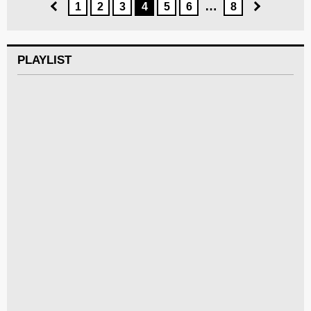
…
1
2
3
4
5
6
8
PLAYLIST