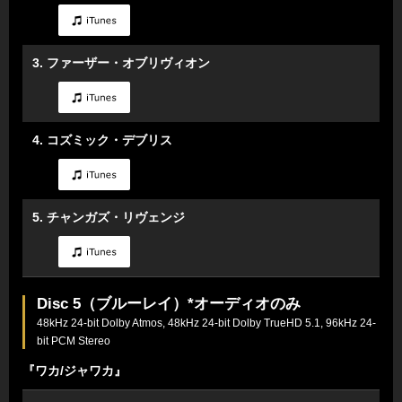
3. ファーザー・オブリヴィオン
4. コズミック・デブリス
5. チャンガズ・リヴェンジ
Disc 5（ブルーレイ）*オーディオのみ
48kHz 24-bit Dolby Atmos, 48kHz 24-bit Dolby TrueHD 5.1, 96kHz 24-
bit PCM Stereo
『ワカ/ジャワカ』