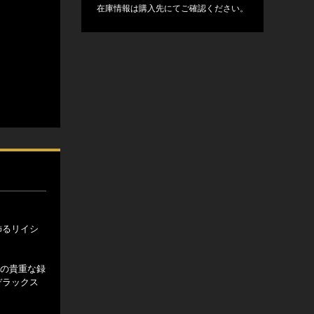
在庫情報は購入先にてご確認ください。
を飾るリイシ
等の貴重な録
たデラックス