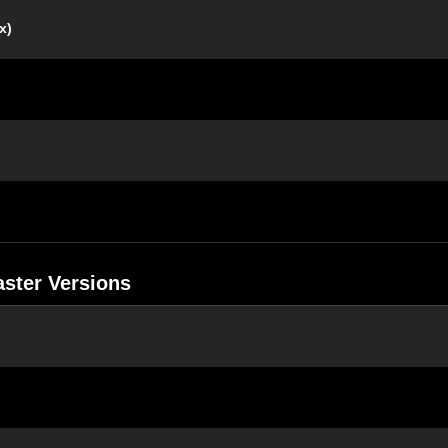
x)
ster Versions