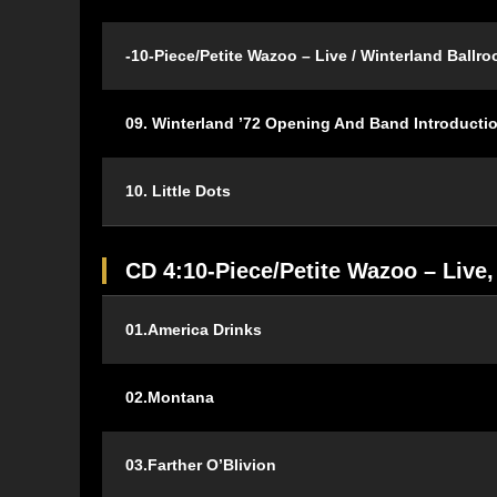
-10-Piece/Petite Wazoo – Live / Winterland Ballr
09. Winterland ’72 Opening And Band Introducti
10. Little Dots
CD 4:10-Piece/Petite Wazoo – Live,
01.America Drinks
02.Montana
03.Farther O’Blivion