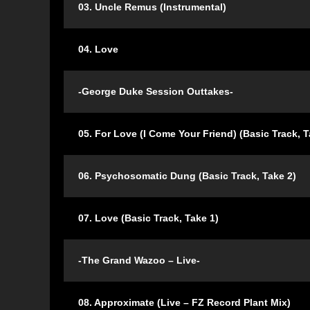
03. Uncle Remus (Instrumental)
04. Love
-George Duke Session Outtakes-
05. For Love (I Come Your Friend) (Basic Track, T
06. Psychosomatic Dung (Basic Track, Take 2)
07. Love (Basic Track, Take 1)
-The Grand Wazoo – Live-
08. Approximate (Live – FZ Record Plant Mix)