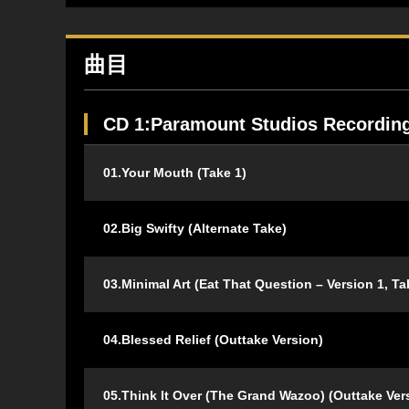
曲目
CD 1:Paramount Studios Recording
01.Your Mouth (Take 1)
02.Big Swifty (Alternate Take)
03.Minimal Art (Eat That Question – Version 1, Ta
04.Blessed Relief (Outtake Version)
05.Think It Over (The Grand Wazoo) (Outtake Ver