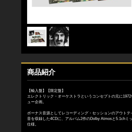
商品紹介
【輸入盤】【限定盤】
エレクトリック・オーケストラというコンセプトの元に1972年にリリ
ュー企画。
ボーナス音源としてレコーディング・セッションのアウトテイク
音を収録した4CDに、アルバム2作のDolby Atmosと5.1ch
仕様。