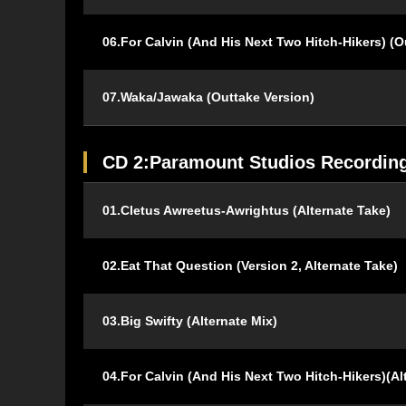
06.For Calvin (And His Next Two Hitch-Hikers) (O
07.Waka/Jawaka (Outtake Version)
CD 2:Paramount Studios Recording
01.Cletus Awreetus-Awrightus (Alternate Take)
02.Eat That Question (Version 2, Alternate Take)
03.Big Swifty (Alternate Mix)
04.For Calvin (And His Next Two Hitch-Hikers)(Al