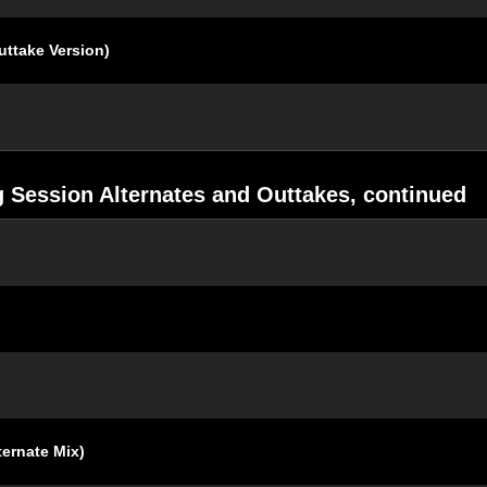
uttake Version)
 Session Alternates and Outtakes, continued
ternate Mix)