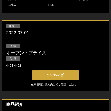
発売国
日本
発売日
2022-07-01
価 格
オープン・プライス
品 番
4454-4402
BUY NOW
在庫情報は購入先にてご確認ください。
商品紹介