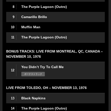
The Purple Lagoon (Outro)
8
Camarillo Brillo
9
Muffin Man
10
The Purple Lagoon (Outro)
11
BONUS TRACKS: LIVE FROM MONTREAL, QC, CANADA –
NOVEMBER 10, 1976
You Didn’t Try To Call Me
12
ボーナストラック
LIVE FROM TOLEDO, OH – NOVEMBER 13, 1976
Black Napkins
13
The Purple Lagoon (Outro)
14