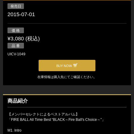
発売日
2015-07-01
価 格
¥3,080 (税込)
品 番
UICV-1049
BUY NOW
在庫情報は購入先にてご確認ください。
商品紹介
【メンバーセレクトによるベストアルバム】
「FIRE BALL All Time Best “BLACK～Fire Ball's Choice～”」
M1. Intro