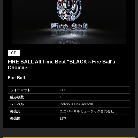
CD
FIRE BALL All Time Best “BLACK～Fire Ball's
Choice～”
Fire Ball
フォーマット
CD
組み枚数
1
レーベル
Delicious Deli Records
発売元
ユニバーサルミュージック合同会社
発売国
日本