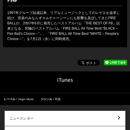
1997年グループ結成以来、リアルミュージックとしてのレゲエを追求し
続け、音楽のみならずカルチャーシーンにも影響を及ぼしてきたFIRE
BALLが、2007年6月に発売したベストアルバム「THE BEST OF FB」以
来となる、究極のベストアルバム「FIRE BALL All Time Best “BLACK～
Fire Ball's Choice～”」、「FIRE BALL All Time Best “WHITE～People's
Choice～”」を7月1日（水）に同時発売。
レーベル
Virgin Music
ジャンル
邦楽
ニュースレター