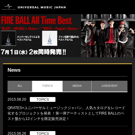
News
ALL
TOPICS
MEDIA
LIVE/EVENT
2015.08.20
TOPICS
QRATES×ユニバーサルミュージックジャパン、人気カタログをレコード
化するプロジェクトを発表 ！第一弾アーティストとしてFIRE BALLのベ
スト盤から12インチを限定販売決定！
2015.06.26
TOPICS