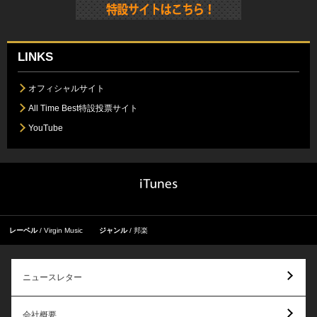
LINKS
オフィシャルサイト
All Time Best特設投票サイト
YouTube
レーベル
Virgin Music
ジャンル
邦楽
ニュースレター
会社概要