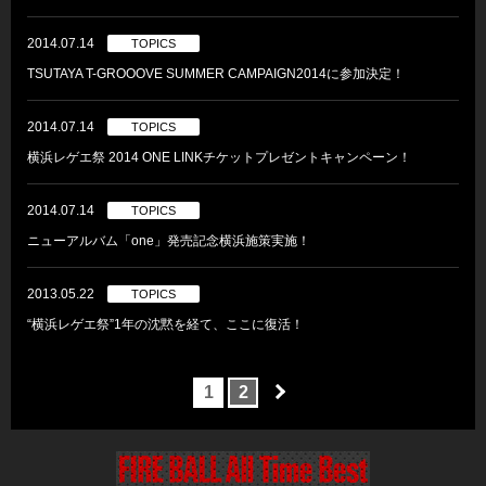
2014.07.14
TOPICS
TSUTAYA T-GROOOVE SUMMER CAMPAIGN2014に参加決定！
2014.07.14
TOPICS
横浜レゲエ祭 2014 ONE LINKチケットプレゼントキャンペーン！
2014.07.14
TOPICS
ニューアルバム「one」発売記念横浜施策実施！
2013.05.22
TOPICS
“横浜レゲエ祭”1年の沈黙を経て、ここに復活！
1
2