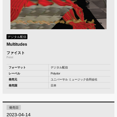
デジタル配信
Multitudes
ファイスト
Feist
フォーマット
デジタル配信
レーベル
Polydor
発売元
ユニバーサル ミュージック合同会社
発売国
日本
発売日
2023-04-14