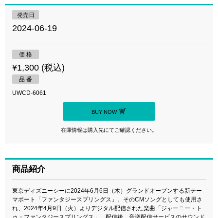
発売日
2024-06-19
価 格
¥1,300 (税込)
品 番
UWCD-6061
BUY NOW
在庫情報は購入先にてご確認ください。
商品紹介
東京ディズニーシーに2024年6月6日（木）グランドオープンする新テー
マポート「ファンタジースプリングス」。そのCMソングとしても使用さ
れ、2024年4月9日（火）よりデジタル配信された楽曲「ジャーニー・ト
ゥ・ファンタジースプリングス」。配信後、音楽配信サービスのサウンド