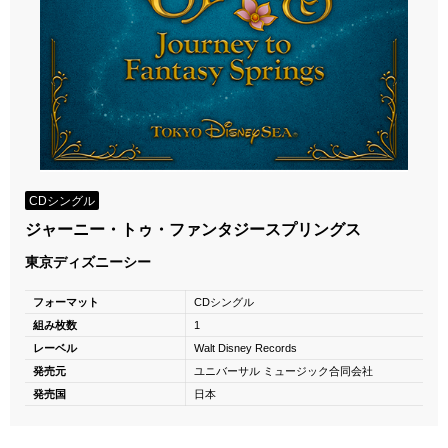
CDシングル
ジャーニー・トゥ・ファンタジースプリングス
東京ディズニーシー
フォーマット
CDシングル
組み枚数
1
レーベル
Walt Disney Records
発売元
ユニバーサル ミュージック合同会社
発売国
日本