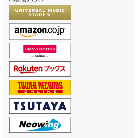
＜予約／購入リンク＞