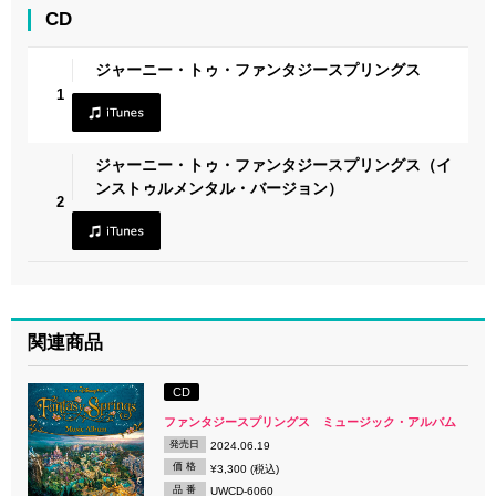
CD
ジャーニー・トゥ・ファンタジースプリングス
1
ジャーニー・トゥ・ファンタジースプリングス（イ
ンストゥルメンタル・バージョン）
2
関連商品
CD
ファンタジースプリングス ミュージック・アルバム
発売日
2024.06.19
価 格
¥3,300 (税込)
品 番
UWCD-6060