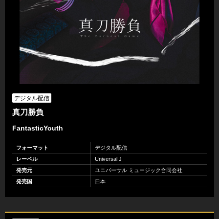
デジタル配信
真刀勝負
FantasticYouth
フォーマット
デジタル配信
レーベル
Universal J
発売元
ユニバーサル ミュージック合同会社
発売国
日本