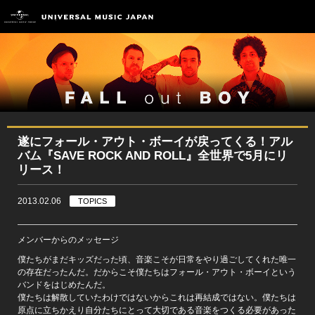
遂にフォール・アウト・ボーイが戻ってくる！アル
バム『SAVE ROCK AND ROLL』全世界で5月にリ
リース！
2013.02.06
TOPICS
メンバーからのメッセージ
僕たちがまだキッズだった頃、音楽こそが日常をやり過ごしてくれた唯一
の存在だったんだ。だからこそ僕たちはフォール・アウト・ボーイという
バンドをはじめたんだ。
僕たちは解散していたわけではないからこれは再結成ではない。僕たちは
原点に立ちかえり自分たちにとって大切である音楽をつくる必要があった