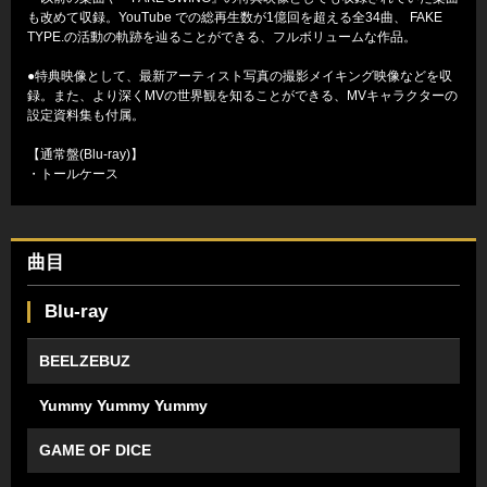
も改めて収録。YouTube での総再⽣数が1億回を超える全34曲、 FAKE
TYPE.の活動の軌跡を辿ることができる、フルボリュームな作品。
●特典映像として、最新アーティスト写真の撮影メイキング映像などを収
録。また、より深くMVの世界観を知ることができる、MVキャラクターの
設定資料集も付属。
【通常盤(Blu-ray)】
・トールケース
曲目
Blu-ray
BEELZEBUZ
Yummy Yummy Yummy
GAME OF DICE