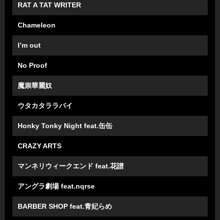
RAT A TAT WRITER
Chameleon
Iʼm out
No Proof
魔祟華麗奴
ウタカタララバイ
Honky Tonky Night feat.⽸⽸
CRAZY ARTS
マンネリウィークエンド feat.花譜
アングラ劇場 feat.nqrse
BARBER SHOP feat.⻘妃らめ