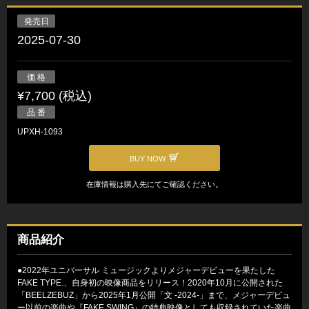
発売日
2025-07-30
価 格
¥7,700 (税込)
品 番
UPXH-1093
BUY NOW
在庫情報は購入先にてご確認ください。
商品紹介
●2022年ユニバーサル ミュージックよりメジャーデビューを果たした
FAKE TYPE.、自身初の映像商品をリリース！2020年10月に公開された
「BEELZEBUZ」から2025年1月公開「文 -2024-」まで、メジャーデビュ
ー以前の楽曲や『FAKE SWING』の特典映像としても収録されていた楽曲