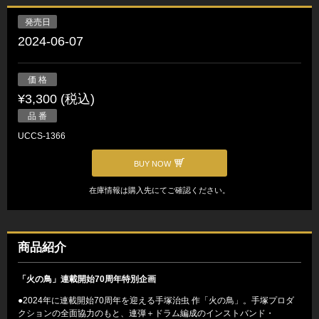
発売日
2024-06-07
価 格
¥3,300 (税込)
品 番
UCCS-1366
BUY NOW
在庫情報は購入先にてご確認ください。
商品紹介
「火の鳥」連載開始70周年特別企画
●2024年に連載開始70周年を迎える手塚治虫 作「火の鳥」。手塚プロダ
クションの全面協力のもと、連弾＋ドラム編成のインストバンド・