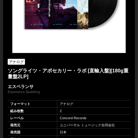
アナログ
ソングライツ・アポセカリー・ラボ [直輸入盤][180g重
量盤2LP]
エスペランサ
Esperanza Spalding
フォーマット
アナログ
組み枚数
2
レーベル
Concord Records
発売元
ユニバーサル ミュージック合同会社
発売国
日本