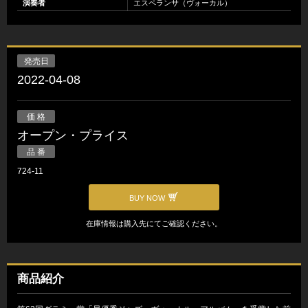
演奏者
エスペランサ（ヴォーカル）
発売日
2022-04-08
価 格
オープン・プライス
品 番
724-11
BUY NOW
在庫情報は購入先にてご確認ください。
商品紹介