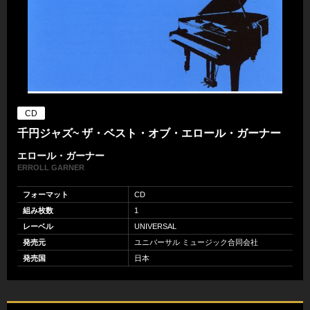
CD
千円ジャズ~ ザ・ベスト・オブ・エロール・ガーナー
エロール・ガーナー
ERROLL GARNER
フォーマット
CD
組み枚数
1
レーベル
UNIVERSAL
発売元
ユニバーサル ミュージック合同会社
発売国
日本