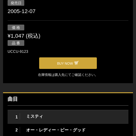
発売日
2005-12-07
価 格
¥1,047 (税込)
品 番
UCCU-9123
BUY NOW
在庫情報は購入先にてご確認ください。
曲目
ミスティ
1
オー・レディー・ビー・グッド
2