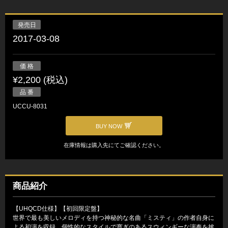
発売日
2017-03-08
価 格
¥2,200 (税込)
品 番
UCCU-8031
BUY NOW
在庫情報は購入先にてご確認ください。
商品紹介
【UHQCD仕様】【初回限定盤】
世界で最も美しいメロディを持つ神秘的な名曲「ミスティ」の作者自身に
よる初演を収録。個性的なスタイルで寛ぎのあるスウィンギーな演奏を披