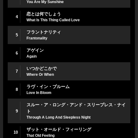
You Are My Sunshine
恋とは何でしょう
4
What Is This Thing Called Love
フラントナリティ
5
Frantonality
アゲイン
6
Again
いつかどこかで
7
Where Or When
ラヴ・イン・ブルーム
8
Love In Bloom
スルー・ア・ロング・アンド・スリープレス・ナイ
9
ト
Through A Long And Sleepless Night
ザット・オールド・フィーリング
10
That Old Feeling