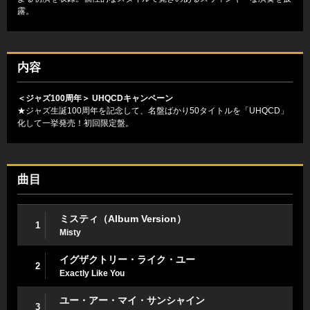
露。
内容
＜ジャズ100周年＞ UHQCDキャンペーン
★ジャズ生誕100周年を記念して、名盤ばかり50タイトルを「UHQCD」
化して一挙発売！初回限定盤。
曲目
ミスティ（Album Version）
1
Misty
イグザクトリー・ライク・ユー
2
Exactly Like You
ユー・アー・マイ・サンシャイン
3