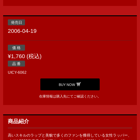
発売日
2006-04-19
価 格
¥1,760 (税込)
品 番
UICY-6062
BUY NOW
在庫情報は購入先にてご確認ください。
商品紹介
高いスキルのラップと美貌で多くのファンを獲得している女性ラッパー、