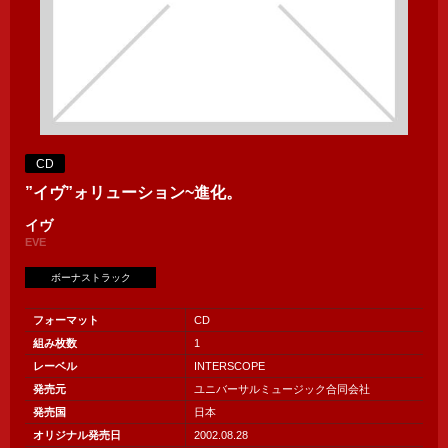
CD
”イヴ”ォリューション~進化。
イヴ
EVE
ボーナストラック
フォーマット
CD
組み枚数
1
レーベル
INTERSCOPE
発売元
ユニバーサルミュージック合同会社
発売国
日本
オリジナル発売日
2002.08.28