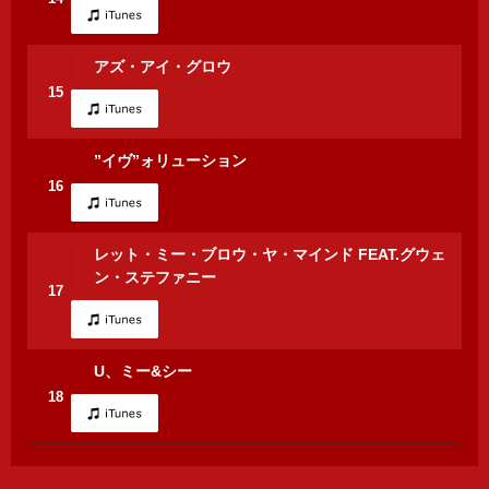
アズ・アイ・グロウ
15
”イヴ”ォリューション
16
レット・ミー・ブロウ・ヤ・マインド FEAT.グウェ
ン・ステファニー
17
U、ミー&シー
18