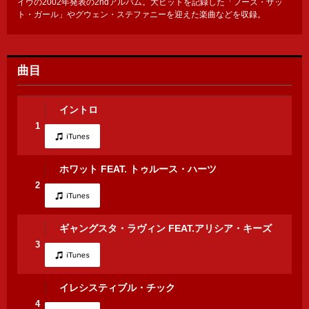
イヴの2002年発表の2ndアルバム。大ヒットを記録した「フーズ・ザッ
ト・ガール」やグウェン・ステファニーを迎えた楽曲などを収録。
曲目
イントロ
1
ホワット FEAT. トゥルース・ハーツ
2
ギャングスタ・ラヴィン FEAT.アリシア・キーズ
3
イレシスティブル・チック
4