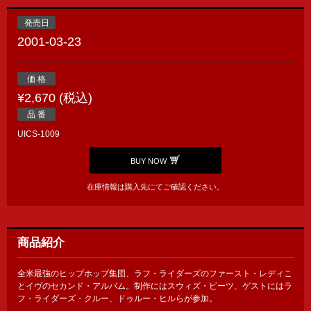
発売日
2001-03-23
価 格
¥2,670 (税込)
品 番
UICS-1009
BUY NOW
在庫情報は購入先にてご確認ください。
商品紹介
全米最強のヒップホップ集団、ラフ・ライダーズのファースト・レディこ
とイヴのセカンド・アルバム。制作にはスウィズ・ビーツ、ゲストにはラ
フ・ライダーズ・クルー、ドゥルー・ヒルらが参加。