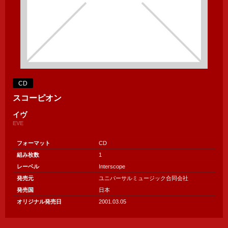
CD
スコーピオン
イヴ
EVE
フォーマット
CD
組み枚数
1
レーベル
Interscope
発売元
ユニバーサルミュージック合同会社
発売国
日本
オリジナル発売日
2001.03.05