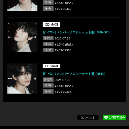
価 格
¥1,540 (税込)
品 番
TYCT-39302
CD MAXI
宵 -YOI- [メンバーソロジャケット盤][SUNOO]
発売日
2025.07.29
価 格
¥1,540 (税込)
品 番
TYCT-39303
CD MAXI
宵 -YOI- [メンバーソロジャケット盤][NI-KI]
発売日
2025.07.29
価 格
¥1,540 (税込)
品 番
TYCT-39304