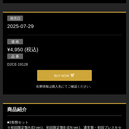
発売日
2025-07-29
価 格
¥4,950 (税込)
品 番
D2CE-19128
BUY NOW
在庫情報は購入先にてご確認ください。
商品紹介
■3形態セット
※初回限定盤A (EI ver.)、初回限定盤B (EN ver.)、通常盤・初回プレスをセ