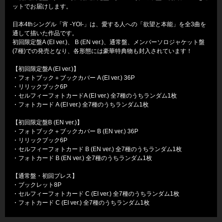
ットでお届けします。
日本4thシングル「宵 -YOI-」は、愛する人への「欲望と本能」を全3曲を
通して描いた作品です。
初回限定盤A (EI ver.)、 B (EN ver.)、通常盤、メンバーソロジャケット盤
(7種)での発売となり、各形態には豪華特典物も封入されています！
【初回限定盤A (EI ver.)】
・フォトブック＋ブックカバー A (EI ver.) 36P
・リリックブック6P
・セルフィーフォトカードA (EI ver.) 全7種のうちランダム1枚
・フォトカード A (EI ver.) 全7種のうちランダム1枚
【初回限定盤B (EN ver.)】
・フォトブック＋ブックカバー B (EN ver.) 36P
・リリックブック6P
・セルフィーフォトカード B (EN ver.) 全7種のうちランダム1枚
・フォトカード B (EN ver.) 全7種のうちランダム1枚
【通常盤・初回プレス】
・ブックレット8P
・セルフィーフォトカード C (EI ver.) 全7種のうちランダム1枚
・フォトカード C (EI ver.) 全7種のうちランダム1枚