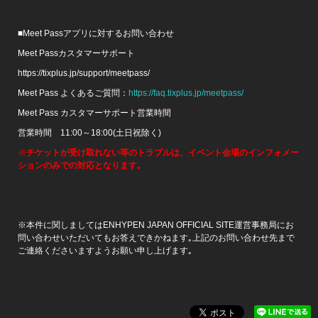
■Meet Passアプリに対するお問い合わせ
Meet Passカスタマーサポート
https://tixplus.jp/support/meetpass/
Meet Pass よくあるご質問：
https://faq.tixplus.jp/meetpass/
Meet Pass カスタマーサポート営業時間
営業時間 11:00～18:00(土日祝除く)
※
チケットが受け取れない等のトラブルは、イベント会場のインフォメー
ションのみでの対応となります｡
※本件に関しましてはENHYPEN JAPAN OFFICIAL SITE運営事務局にお
問い合わせいただいてもお答えできかねます｡上記のお問い合わせ先まで
ご連絡くださいますようお願い申し上げます｡