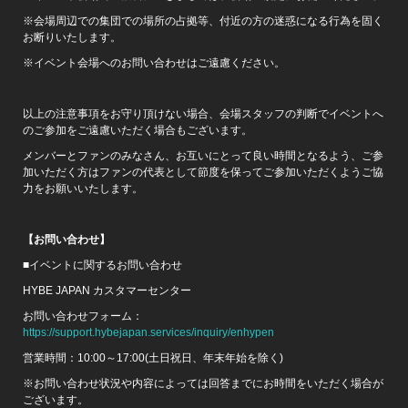
※会場周辺での集団での場所の占拠等、付近の方の迷惑になる行為を固く
お断りいたします。
※イベント会場へのお問い合わせはご遠慮ください。
以上の注意事項をお守り頂けない場合、会場スタッフの判断でイベントへ
のご参加をご遠慮いただく場合もございます。
メンバーとファンのみなさん、お互いにとって良い時間となるよう、ご参
加いただく方はファンの代表として節度を保ってご参加いただくようご協
力をお願いいたします。
【お問い合わせ】
■イベントに関するお問い合わせ
HYBE JAPAN カスタマーセンター
お問い合わせフォーム：
https://support.hybejapan.services/inquiry/enhypen
営業時間：10:00～17:00(土日祝日、年末年始を除く)
※お問い合わせ状況や内容によっては回答までにお時間をいただく場合が
ございます。