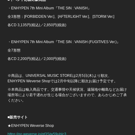
・ENHYPEN 7th Mini Album『THE SIN : VANISH』
全3形態：[FORBIDDEN Ver.]、[AFTERLIGHT Ver.]、[STORM Ver.]
各CD 3,135円(税込)／2,850円(税抜)
・ENHYPEN 7th Mini Album『THE SIN : VANISH (FUGITIVES Ver.)』
全7形態
各CD 2,200円(税込)／2,000円(税抜)
※商品は、UNIVERSAL MUSIC STOREは2月5日(木)より順次、
ENHYPEN Weverse Shopでは2月中旬以降に順次お届け予定です。
※本商品は輸入商品です。交通事情や天候状況、遠隔地や離島などお届け
場所等により若干遅れが生じる場合がございますので、あらかじめご了承
ください。
■
販売サイト
★ENHYPEN Weverse Shop
https://go.weverse.io/qt3S/w59ublc3