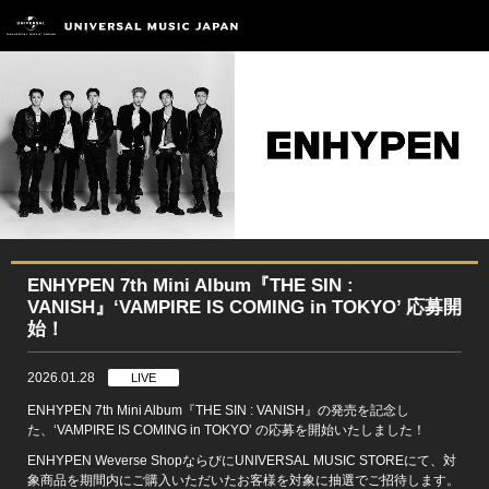
ENHYPEN 7th Mini Album『THE SIN :
VANISH』‘VAMPIRE IS COMING in TOKYO’ 応募開
始！
2026.01.28
LIVE
ENHYPEN 7th Mini Album『THE SIN : VANISH』の発売を記念し
た、‘VAMPIRE IS COMING in TOKYO’ の応募を開始いたしました！
ENHYPEN Weverse ShopならびにUNIVERSAL MUSIC STOREにて、対
象商品を期間内にご購入いただいたお客様を対象に抽選でご招待します。