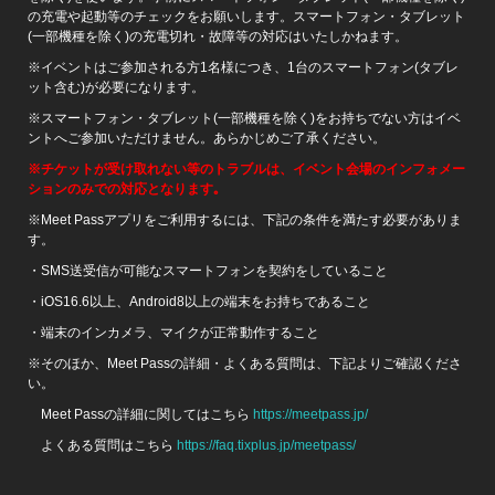
の充電や起動等のチェックをお願いします。スマートフォン・タブレット
(一部機種を除く)の充電切れ・故障等の対応はいたしかねます。
※イベントはご参加される方1名様につき、1台のスマートフォン(タブレ
ット含む)が必要になります。
※スマートフォン・タブレット(一部機種を除く)をお持ちでない方はイベ
ントへご参加いただけません。あらかじめご了承ください。
※
チケットが受け取れない等のトラブルは、イベント会場のインフォメー
ションのみでの対応となります｡
※Meet Passアプリをご利用するには、下記の条件を満たす必要がありま
す。
・SMS送受信が可能なスマートフォンを契約をしていること
・iOS16.6以上、Android8以上の端末をお持ちであること
・端末のインカメラ、マイクが正常動作すること
※そのほか、Meet Passの詳細・よくある質問は、下記よりご確認くださ
い。
Meet Passの詳細に関してはこちら
https://meetpass.jp/
よくある質問はこちら
https://faq.tixplus.jp/meetpass/