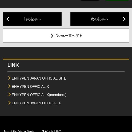
前の記事へ
次の記事へ
News一覧へ戻る
LINK
ENHYPEN JAPAN OFFICIAL SITE
ENHYPEN OFFICIAL X
ENHYPEN OFFICIAL X(members)
ENHYPEN JAPAN OFFICIAL X
レーベル
Virgin Music
ジャンル
邦楽