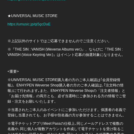
★UNIVERSAL MUSIC STORE
https://umusic.jp/qi5gcDaE
※上記以外のサイトではご応募できませんのでご注意ください。
※『THE SIN : VANISH (Weverse Albums ver.)』、ならびに『THE SIN :
VANISH (Voice Keyring Ver.)』はイベント応募の抽選対象になりません。
<重要>
※UNIVERSAL MUSIC STORE購入者の方のご本人確認は｢会員登録情
報｣、ENHYPEN Weverse Shop購入者の方のご本人確認は､｢注文時の情
報｣にて行われます｡また、ENHYPEN Weverse Shopの「注文者情報」と
「お届け先情報」の両方とも、必ず当選時にご参加される方の情報でご登
録・注文をお願いいたします。
※当選されたご本人のみイベントにご参加いただけます。保護者の名義で
登録し当選されても、お子様や別名義の方が参加することはできません。
※電子チケットアプリMeet Passの仕様上､同じメールアドレスで複数の
名義や､同じ個人が複数アカウントを作成して電子チケットを受け取るこ