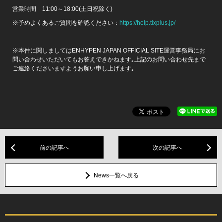
営業時間 11:00～18:00(土日祝除く)
※予めよくあるご質問を確認ください：
https://help.tixplus.jp/
※本件に関しましてはENHYPEN JAPAN OFFICIAL SITE運営事務局にお
問い合わせいただいてもお答えできかねます｡上記のお問い合わせ先まで
ご連絡くださいますようお願い申し上げます｡
前の記事へ
次の記事へ
News一覧へ戻る