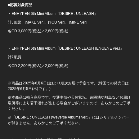
■
応募対象商品
・ENHYPEN 6th Mini Album『DESIRE : UNLEASH』
計3形態：[MAKE Ver.]、[YOU Ver.]、[MINE Ver.]
各CD 3,080円(税込)／2,800円(税抜)
・ENHYPEN 6th Mini Album『DESIRE : UNLEASH (ENGENE ver.)』
計7形態
各CD 2,200円(税込)／2,000円(税抜)
※商品は2025年6月6日(金)より順次お届け予定です。(韓国での発売日は
2025年6月5日(木)です。)
※本商品は輸入商品です。交通事情や天候状況、遠隔地や離島などお届け
場所等により若干遅れが生じる場合がございますので、あらかじめご了承
ください。
※『DESIRE : UNLEASH (Weverse Albums ver.)』にはシリアルナンバー
が付きません。あらかじめご了承ください。