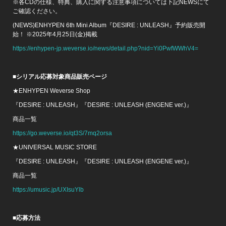
※各CDの仕様、特典、購入に関する注意事項については下記NEWSにて
ご確認ください。
(NEWS)ENHYPEN 6th Mini Album『DESIRE : UNLEASH』予約販売開
始！ ※2025年4月25日(金)掲載
https://enhypen-jp.weverse.io/news/detail.php?nid=Yi0PwfWWhV4=
■
シリアル応募対象商品販売ページ
★ENHYPEN Weverse Shop
『DESIRE : UNLEASH』『DESIRE : UNLEASH (ENGENE ver.)』
商品一覧
https://go.weverse.io/qt3S/7mq2orsa
★UNIVERSAL MUSIC STORE
『DESIRE : UNLEASH』『DESIRE : UNLEASH (ENGENE ver.)』
商品一覧
https://umusic.jp/UXIsuYlb
■
応募方法