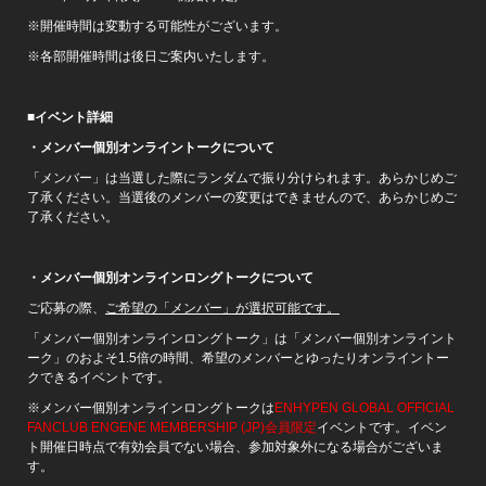
※開催時間は変動する可能性がございます。
※各部開催時間は後日ご案内いたします。
■
イベント詳細
・メンバー個別オンライントークについて
「メンバー」は当選した際にランダムで振り分けられます。あらかじめご
了承ください。当選後のメンバーの変更はできませんので、あらかじめご
了承ください。
・メンバー個別オンラインロングトークについて
ご応募の際、
ご希望の「メンバー」が選択可能です。
「メンバー個別オンラインロングトーク」は「メンバー個別オンライント
ーク」のおよそ1.5倍の時間、希望のメンバーとゆったりオンライントー
クできるイベントです。
※メンバー個別オンラインロングトークは
ENHYPEN GLOBAL OFFICIAL
FANCLUB ENGENE MEMBERSHIP (JP)会員限定
イベントです。イベン
ト開催日時点で有効会員でない場合、参加対象外になる場合がございま
す。