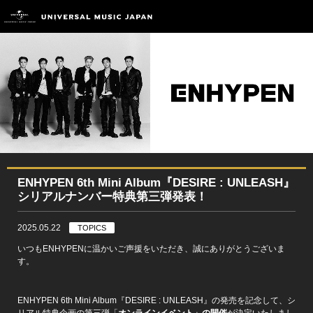
ENHYPEN 6th Mini Album『DESIRE : UNLEASH』
シリアルナンバー特典第三弾発表！
2025.05.22
TOPICS
いつもENHYPENに温かいご声援をいただき、誠にありがとうございま
す。
ENHYPEN 6th Mini Album『DESIRE : UNLEASH』の発売を記念して、シ
リアル特典企画の第三弾「
オンラインイベント」の開催
が決定いたしまし