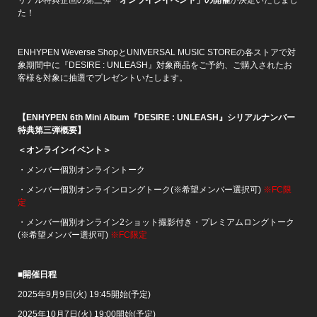
た！
ENHYPEN Weverse ShopとUNIVERSAL MUSIC STOREの各ストアで対
象期間中に『DESIRE : UNLEASH』対象商品をご予約、ご購入されたお
客様を対象に抽選でプレゼントいたします。
【ENHYPEN 6th Mini Album『DESIRE : UNLEASH』シリアルナンバー
特典第三弾概要】
＜オンラインイベント＞
・メンバー個別オンライントーク
・メンバー個別オンラインロングトーク(※希望メンバー選択可)
※FC限
定
・メンバー個別オンライン2ショット撮影付き・プレミアムロングトーク
(※希望メンバー選択可)
※FC限定
■
開催日程
2025年9月9日(火) 19:45開始(予定)
2025年10月7日(火) 19:00開始(予定)