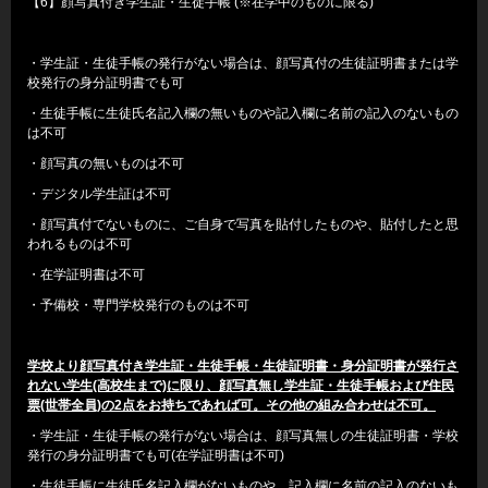
【6】顔写真付き学生証・生徒手帳 (※在学中のものに限る)
・学生証・生徒手帳の発行がない場合は、顔写真付の生徒証明書または学
校発行の身分証明書でも可
・生徒手帳に生徒氏名記入欄の無いものや記入欄に名前の記入のないもの
は不可
・顔写真の無いものは不可
・デジタル学生証は不可
・顔写真付でないものに、ご自身で写真を貼付したものや、貼付したと思
われるものは不可
・在学証明書は不可
・予備校・専門学校発行のものは不可
学校より顔写真付き学生証・生徒手帳・生徒証明書・身分証明書が発行さ
れない学生(高校生まで)に限り、顔写真無し学生証・生徒手帳および住民
票(世帯全員)の2点をお持ちであれば可。その他の組み合わせは不可。
・学生証・生徒手帳の発行がない場合は、顔写真無しの生徒証明書・学校
発行の身分証明書でも可(在学証明書は不可)
・生徒手帳に生徒氏名記入欄がないものや、記入欄に名前の記入のないも