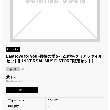
CD MAXI
Last love for you -最後の愛を- [2形態+クリアファイル
セット][UNIVERSAL MUSIC STORE限定セット]
付 属
グッズ
紫 レイ
Rei Murasaki
限 定
フォーマット
CD MAXI
組み枚数
2