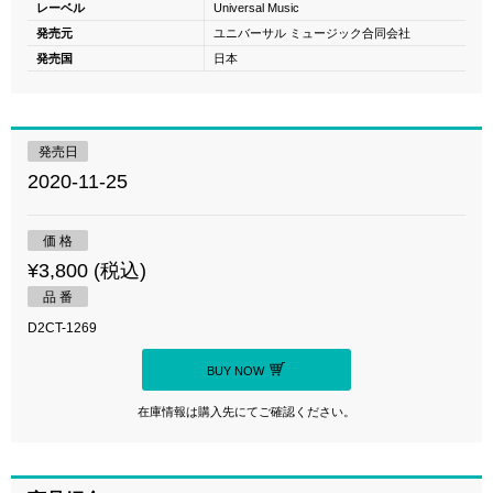
レーベル
Universal Music
発売元
ユニバーサル ミュージック合同会社
発売国
日本
発売日
2020-11-25
価 格
¥3,800 (税込)
品 番
D2CT-1269
BUY NOW
在庫情報は購入先にてご確認ください。