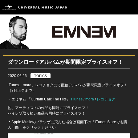
ダウンロードアルバムが期間限定プライスオフ！
2020.06.26
TOPICS
iTunes、mora、レコチョクにて配信アルバムが期間限定プライスオフ！
（8月上旬まで）
・エミネム 『Curtain Call: The Hits』
iTunes
/
mora
/
レコチョク
他、アーティストの作品も同時にプライスオフ！
ハイレゾ取り扱い商品も同時にプライスオフ！
＊Apple Musicのブラウザに飛んだ場合は画面下の「iTunes Storeでも購
入可能」をクリックください