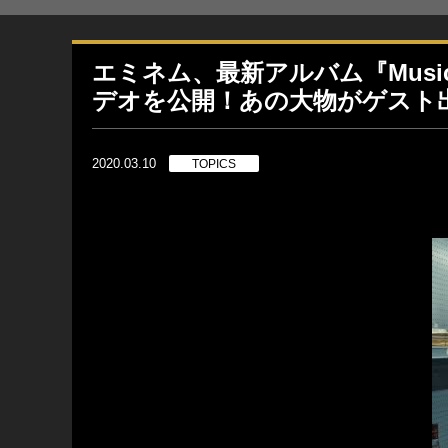
エミネム、最新アルバム『Music T
デオを公開！あの大物がゲスト
2020.03.10
TOPICS