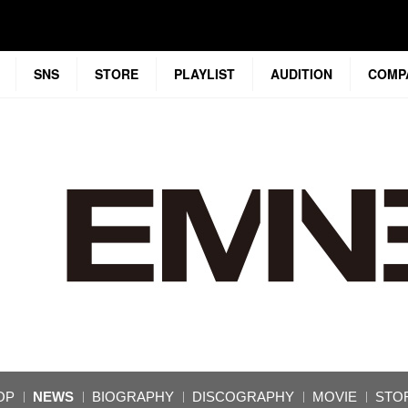
SNS
STORE
PLAYLIST
AUDITION
COMP
OP
NEWS
BIOGRAPHY
DISCOGRAPHY
MOVIE
STO