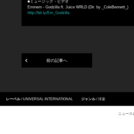
■ミュージック・ビデオ
Eminem - Godzilla ft. Juice WRLD (Dir. by _ColeBennett_)
http://bit.ly/Em_Godzilla
前の記事へ
レーベル
UNIVERSAL INTERNATIONAL
ジャンル
洋楽
ニュース