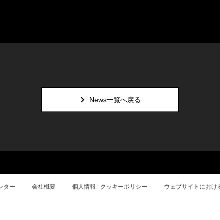
News一覧へ戻る
レター
会社概要
個人情報 | クッキーポリシー
ウェブサイトにおけ