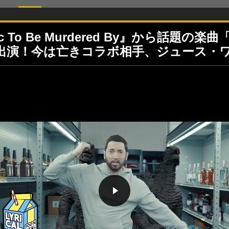
o Be Murdered By』から話題の楽曲
出演！今は亡きコラボ相手、ジュース・