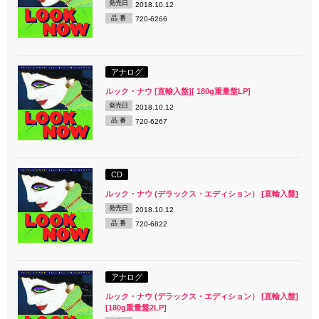
発売日
2018.10.12
品 番
720-6266
アナログ
ルック・ナウ [直輸入盤][ 180g重量盤LP]
発売日
2018.10.12
品 番
720-6267
CD
ルック・ナウ (デラックス・エディション） [直輸入盤]
発売日
2018.10.12
品 番
720-6822
アナログ
ルック・ナウ (デラックス・エディション） [直輸入盤]
[180g重量盤2LP]