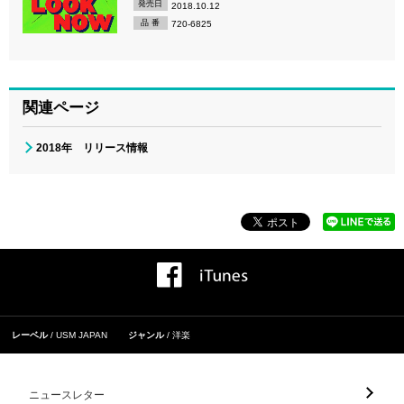
発売日
2018.10.12
品 番
720-6825
関連ページ
2018年 リリース情報
レーベル
USM JAPAN
ジャンル
洋楽
ニュースレター