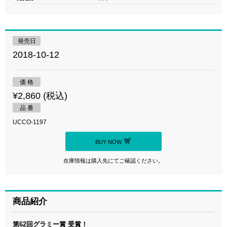
発売日
2018-10-12
価 格
¥2,860 (税込)
品 番
UCCO-1197
BUY NOW
在庫情報は購入先にてご確認ください。
商品紹介
第62回グラミー賞 受賞！