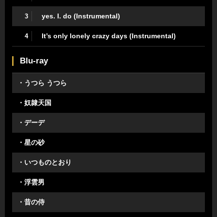
yes. I. do (Instrumental)
3
It’s only lonely crazy days (Instrumental)
4
Blu-ray
・うつら うつら
・奴隷天国
・デーデ
・星の砂
・いつものとおり
・浮雲男
・昔の侍