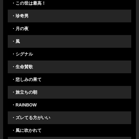
・この世は最高！
・珍奇男
・月の夜
・風
・シグナル
・生命賛歌
・悲しみの果て
・旅立ちの朝
・RAINBOW
・ズレてる方がいい
・風に吹かれて