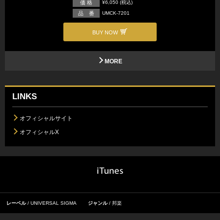
価 格
¥6,050 (税込)
品 番
UMCK-7201
BUY NOW
MORE
LINKS
オフィシャルサイト
オフィシャルX
レーベル
UNIVERSAL SIGMA
ジャンル
邦楽