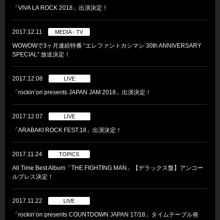
「VIVA LA ROCK 2018」出演決定！
2017.12.11
MEDIA - TV
WOWOWで3ヶ月連続特番 “エレファントカシマシ 30th ANNIVERSARY
SPECIAL” 放送決定！
2017.12.08
LIVE
「rockin’on presents JAPAN JAM 2018」出演決定！
2017.12.07
LIVE
「ARABAKI ROCK FEST.18」出演決定！
2017.11.24
TOPICS
All Time Best Album「THE FIGHTING MAN」【デラックス盤】アンコー
ルプレス決定！
2017.11.22
LIVE
「rockin’on presents COUNTDOWN JAPAN 17/18」タイムテーブル発