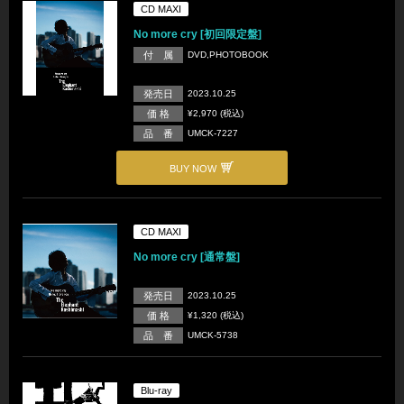
CD MAXI
No more cry [初回限定盤]
付 属
DVD,PHOTOBOOK
発売日
2023.10.25
価 格
¥2,970 (税込)
品 番
UMCK-7227
BUY NOW
CD MAXI
No more cry [通常盤]
発売日
2023.10.25
価 格
¥1,320 (税込)
品 番
UMCK-5738
Blu-ray