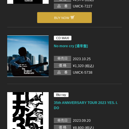
品 番
UMCK-7227
BUY NOW
CD MAXI
No more cry [通常盤]
発売日
2023.10.25
価 格
¥1,320 (税込)
品 番
UMCK-5738
Blu-ray
35th ANNVERSARY TOUR 2023 YES. I.
DO
発売日
2023.09.20
価 格
¥8,800 (税込)