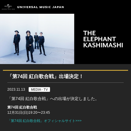
「第74回 紅白歌合戦」出場決定！
2023.11.13
MEDIA - TV
「第74回 紅白歌合戦」への出場が決定しました。
第74回 紅白歌合戦
12月31日(日)19:20〜23:45
「第74回 紅白歌合戦」オフィシャルサイト>>>