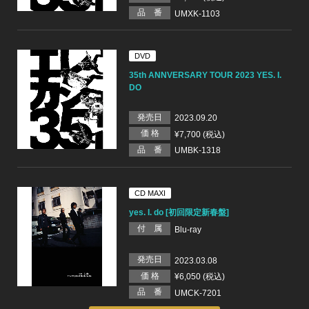
品 番
UMXK-1103
DVD
35th ANNVERSARY TOUR 2023 YES. I.
DO
発売日
2023.09.20
価 格
¥7,700 (税込)
品 番
UMBK-1318
CD MAXI
yes. I. do [初回限定新春盤]
付 属
Blu-ray
発売日
2023.03.08
価 格
¥6,050 (税込)
品 番
UMCK-7201