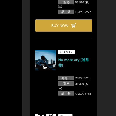
価 格
¥2,970 (税
込)
品 番
UMCK-7227
BUY NOW
CD MAXI
No more cry [通常
盤]
発売日
2023.10.25
価 格
¥1,320 (税
込)
品 番
UMCK-5738