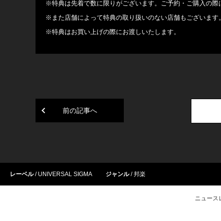
※特典は先着で数に限りがございます。ご予約・ご購入の際
※また店舗によって特典の取り扱いのない店舗もございます
※特典はお買い上げの際にお渡しいたします。
前の記事へ
レーベル
UNIVERSAL SIGMA
ジャンル
邦楽
ニュース