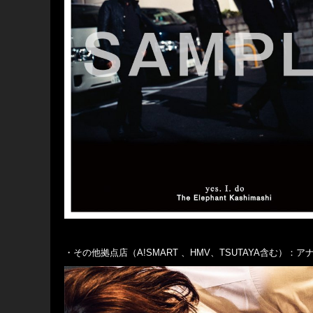
・その他拠点店（A!SMART 、HMV、TSUTAYA含む）：