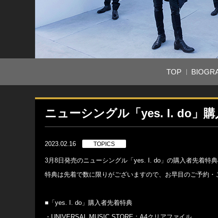
TOP
BIOGR
ニューシングル「yes. I. d
2023.02.16
TOPICS
3月8日発売のニューシングル「yes. I. do」の購入者先
特典は先着で数に限りがございますので、お早目のご予約・
■「yes. I. do」購入者先着特典
・UNIVERSAL MUSIC STORE：A4クリアファイル