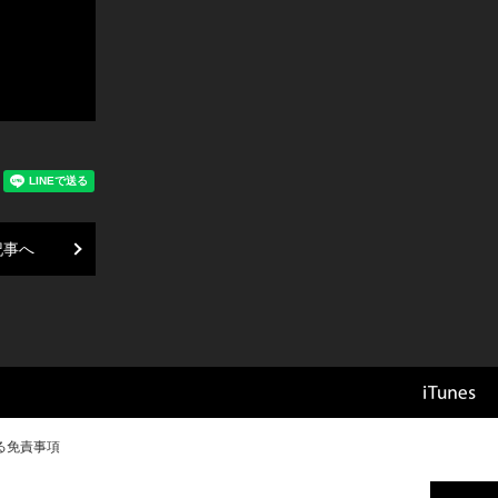
記事へ
る免責事項