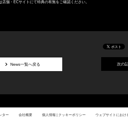
は店舗・ECサイトにて特典の有無をご確認ください。
。
次の
News一覧へ戻る
レター
会社概要
個人情報 | クッキーポリシー
ウェブサイトにおけ