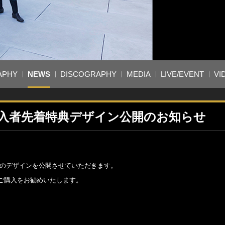
APHY
NEWS
DISCOGRAPHY
MEDIA
LIVE/EVENT
VI
o」購入者先着特典デザイン公開のお知らせ
着特典のデザインを公開させていただきます。
ご購入をお勧めいたします。