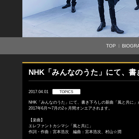
TOP
BIOGR
NHK「みんなのうた」にて、
2017.04.01
TOPICS
NHK「みんなのうた」にて、書き下ろしの新曲「風と共に」
2017年6月〜7月の2ヶ月間オンエアされます。
【楽曲】
エレファントカシマシ「風と共に」
作詞・作曲：宮本浩次 編曲：宮本浩次、村山☆潤