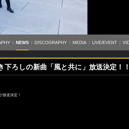
APHY
NEWS
DISCOGRAPHY
MEDIA
LIVE/EVENT
VI
書き下ろしの新曲「風と共に」放送決定！
が放送決定！