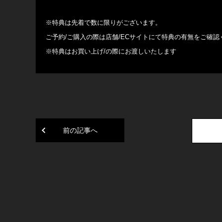
※特典は先着で数に限りがございます。
ご予約/ご購入の際は店舗/ECサイトにて特典の有無をご確認
※特典はお買い上げ/の際にお渡しいたします
前の記事へ