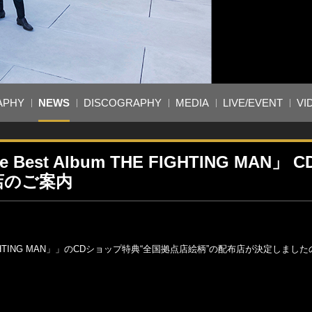
APHY
NEWS
DISCOGRAPHY
MEDIA
LIVE/EVENT
VI
est Album THE FIGHTING MAN」 
店のご案内
 THE FIGHTING MAN」」のCDショップ特典“全国拠点店絵柄”の配布店が決定しま