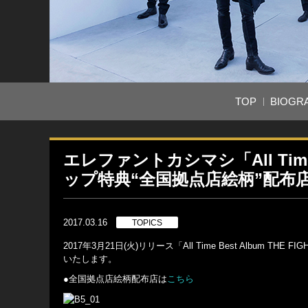
TOP
BIOGR
エレファントカシマシ「All Time B
ップ特典“全国拠点店絵柄”配布
2017.03.16
TOPICS
2017年3月21日(火)リリース「All Time Best Album
いたします。
●全国拠点店絵柄配布店は
こちら