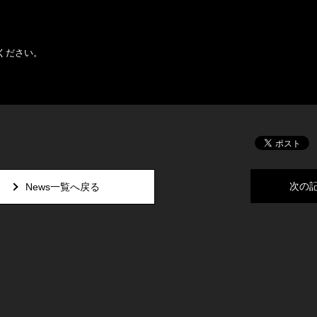
ください。
次の
News一覧へ戻る