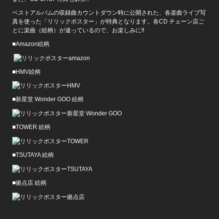
ベストアルバムの収録曲カウントダウン時に公開された、各楽曲ライブ写
真を使った「リリックポスター」が特典となります。各CD チェーン店ご
とに楽曲（絵柄）が違っているので、お楽しみに!!
■Amazon絵柄
■HMV絵柄
■新星堂 Wonder GOO 絵柄
■TOWER 絵柄
■TSUTAYA 絵柄
■拠点店 絵柄