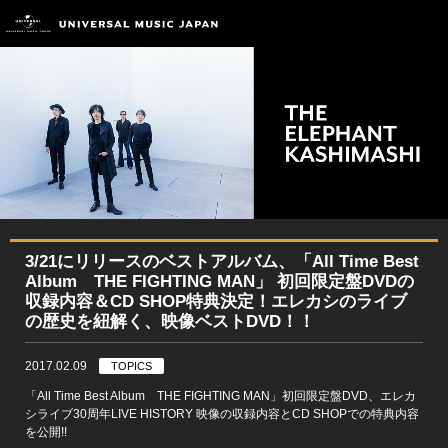
3/21にリリースのベストアルバム、「All Time Best
Album THE FIGHTING MAN」 初回限定盤DVDの
収録内容＆CD SHOP特典決定！エレカシのライブ
の歴史を紐解く、映像ベストDVD！！
2017.02.09
TOPICS
「All Time Best Album THE FIGHTING MAN」初回限定盤DVD、エレカ
シライブ30周年LIVE HISTORY 映像の収録内容とCD SHOPでの特典内容
を公開!!