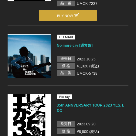
品 番
UMCK-7227
BUY NOW
CD MAXI
No more cry [通常盤]
発売日
2023.10.25
価 格
¥1,320 (税込)
品 番
UMCK-5738
Blu-ray
35th ANNVERSARY TOUR 2023 YES. I.
DO
発売日
2023.09.20
価 格
¥8,800 (税込)