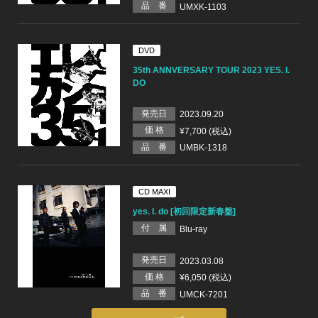
品 番
UMXK-1103
DVD
35th ANNVERSARY TOUR 2023 YES. I.
DO
発売日
2023.09.20
価 格
¥7,700 (税込)
品 番
UMBK-1318
CD MAXI
yes. I. do [初回限定新春盤]
付 属
Blu-ray
発売日
2023.03.08
価 格
¥6,050 (税込)
品 番
UMCK-7201