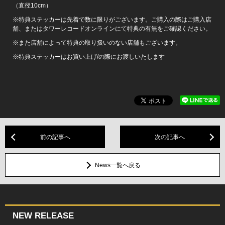
（直径10cm）
※特典ステッカーは先着で数に限りがございます。ご購入の際はご購入店
舗、またはタワーレコードオンラインにて特典の有無をご確認ください。
※また店舗によって特典の取り扱いのない店舗もございます。
※特典ステッカーはお買い上げ/の際にお渡しいたします
前の記事へ
次の記事へ
News一覧へ戻る
NEW RELEASE