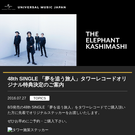
48th SINGLE 「夢を追う旅人」タワーレコードオリ
ジナル特典決定のご案内
2016.07.27
TOPICS
8/3発売の48th SINGLE 「夢を追う旅人」をタワーレコードでご購入頂い
た方に先着でオリジナルステッカーをお渡しいたします。
ぜひお早めにご予約・ご購入下さい。