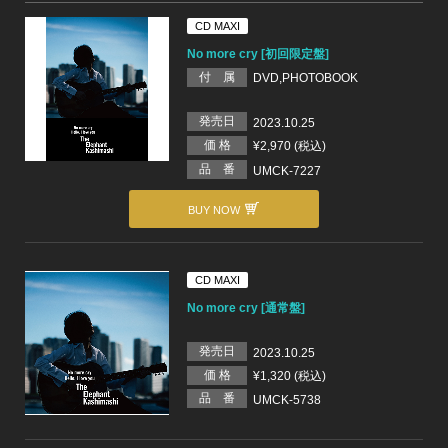
CD MAXI
No more cry [初回限定盤]
付 属
DVD,PHOTOBOOK
発売日
2023.10.25
価 格
¥2,970 (税込)
品 番
UMCK-7227
BUY NOW
CD MAXI
No more cry [通常盤]
発売日
2023.10.25
価 格
¥1,320 (税込)
品 番
UMCK-5738