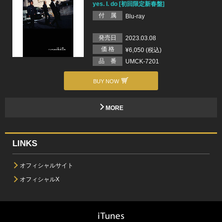
yes. I. do [初回限定新春盤]
付 属
Blu-ray
発売日
2023.03.08
価 格
¥6,050 (税込)
品 番
UMCK-7201
BUY NOW
MORE
LINKS
オフィシャルサイト
オフィシャルX