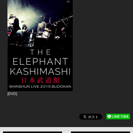
[DVD]