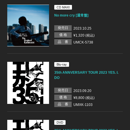
CD MAXI
No more cry [通常盤]
発売日
2023.10.25
価 格
¥1,320 (税込)
品 番
UMCK-5738
Blu-ray
35th ANNVERSARY TOUR 2023 YES. I.
DO
発売日
2023.09.20
価 格
¥8,800 (税込)
品 番
UMXK-1103
DVD