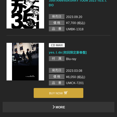
35th ANNVERSARY TOUR 2023 YES. I.
DO
発売日
2023.09.20
価 格
¥7,700 (税込)
品 番
UMBK-1318
CD MAXI
yes. I. do [初回限定新春盤]
付 属
Blu-ray
発売日
2023.03.08
価 格
¥6,050 (税込)
品 番
UMCK-7201
BUY NOW
MORE