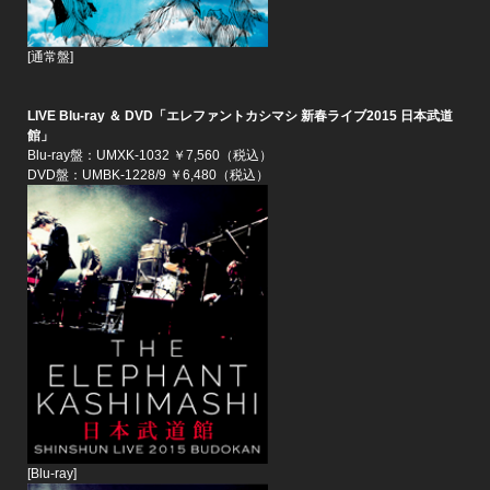
[通常盤]
LIVE Blu-ray ＆ DVD「エレファントカシマシ 新春ライブ2015 日本武道
館」
Blu-ray盤：UMXK-1032 ￥7,560（税込）
DVD盤：UMBK-1228/9 ￥6,480（税込）
[Blu-ray]