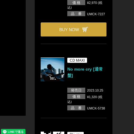
価 格
¥2,970 (税
込)
品 番
UMCK-7227
BUY NOW
CD MAXI
No more cry [通常
盤]
発売日
2023.10.25
価 格
¥1,320 (税
込)
品 番
UMCK-5738