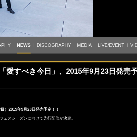
APHY
NEWS
DISCOGRAPHY
MEDIA
LIVE/EVENT
VI
le「愛すべき今日」、2015年9月23日発売
作目）2015年9月23日発売予定！！
に夏フェスシーズンに向けて先行配信が決定。