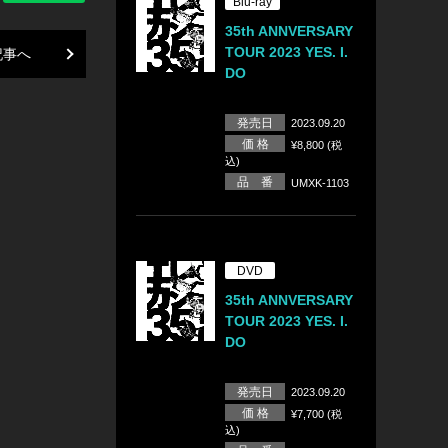
Blu-ray
35th ANNVERSARY
TOUR 2023 YES. I.
記事へ
DO
発売日
2023.09.20
価 格
¥8,800 (税
込)
品 番
UMXK-1103
DVD
35th ANNVERSARY
TOUR 2023 YES. I.
DO
発売日
2023.09.20
価 格
¥7,700 (税
込)