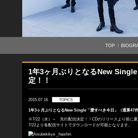
TOP
BIOGR
1年3ヶ月ぶりとなるNew Sing
定！！
2015.07.16
TOPICS
1年3ヶ月ぶりとなるNew Single「愛すべき今日」（通算47
※7/22（水）～ 先行配信決定！！CDのリリースより前
7/22より各配信サイトでダウンロードが可能となります。