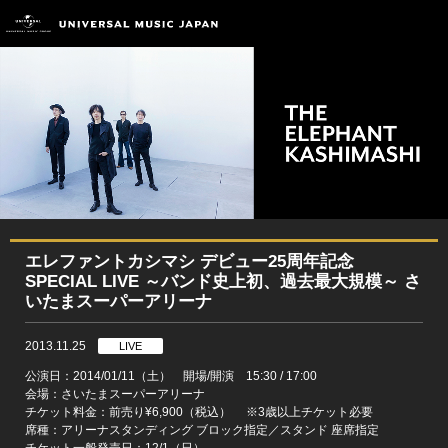
エレファントカシマシ デビュー25周年記念
SPECIAL LIVE ～バンド史上初、過去最大規模～ さ
いたまスーパーアリーナ
2013.11.25
LIVE
公演日：2014/01/11（土） 開場/開演 15:30 / 17:00
会場：さいたまスーパーアリーナ
チケット料金：前売り¥6,900（税込） ※3歳以上チケット必要
席種：アリーナスタンディング ブロック指定／スタンド 座席指定
チケット一般発売日：12/1（日）