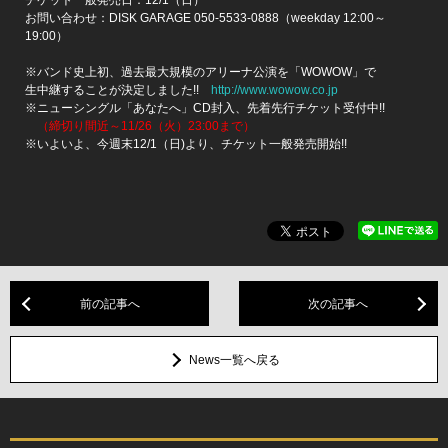
お問い合わせ：DISK GARAGE 050-5533-0888（weekday 12:00～
19:00）
※バンド史上初、過去最大規模のアリーナ公演を「WOWOW」で
生中継することが決定しました!!
http://www.wowow.co.jp
※ニューシングル「あなたへ」CD封入、先着先行チケット受付中!!
（締切り間近～11/26（火）23:00まで）
※いよいよ、今週末12/1（日)より、チケット一般発売開始!!
前の記事へ
次の記事へ
News一覧へ戻る