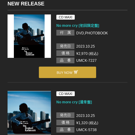
NEW RELEASE
CD MAXI
No more cry [初回限定盤]
付 属
DVD,PHOTOBOOK
発売日
2023.10.25
価 格
¥2,970 (税込)
品 番
UMCK-7227
BUY NOW
CD MAXI
No more cry [通常盤]
発売日
2023.10.25
価 格
¥1,320 (税込)
品 番
UMCK-5738