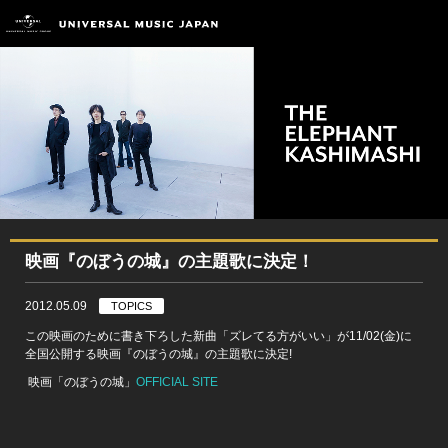
映画『のぼうの城』の主題歌に決定！
2012.05.09
TOPICS
この映画のために書き下ろした新曲「ズレてる方がいい」が11/02(金)に
全国公開する映画『のぼうの城』の主題歌に決定!
映画「のぼうの城」
OFFICIAL SITE