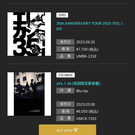
DVD
35th ANNVERSARY TOUR 2023 YES. I.
DO
発売日
2023.09.20
価 格
¥7,700 (税込)
品 番
UMBK-1318
CD MAXI
yes. I. do [初回限定新春盤]
付 属
Blu-ray
発売日
2023.03.08
価 格
¥6,050 (税込)
品 番
UMCK-7201
BUY NOW