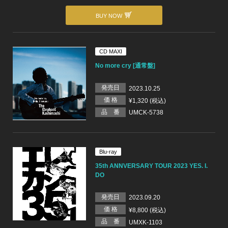
BUY NOW
CD MAXI
No more cry [通常盤]
発売日
2023.10.25
価 格
¥1,320 (税込)
品 番
UMCK-5738
Blu-ray
35th ANNVERSARY TOUR 2023 YES. I.
DO
発売日
2023.09.20
価 格
¥8,800 (税込)
品 番
UMXK-1103