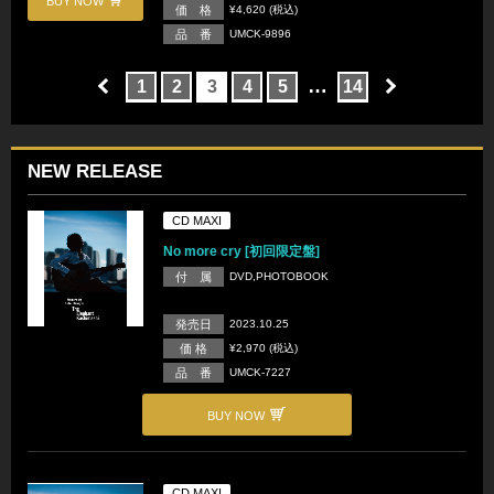
BUY NOW
価 格
¥4,620 (税込)
品 番
UMCK-9896
…
1
2
3
4
5
14
NEW RELEASE
CD MAXI
No more cry [初回限定盤]
付 属
DVD,PHOTOBOOK
発売日
2023.10.25
価 格
¥2,970 (税込)
品 番
UMCK-7227
BUY NOW
CD MAXI