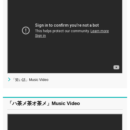
「笑い話」Music Video
「ハ茶メ茶オ茶メ」Music Video