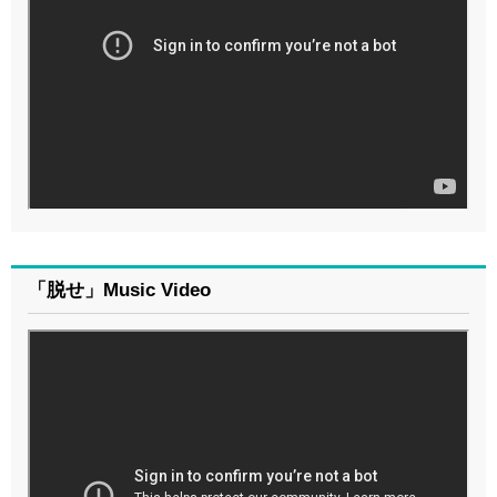
「脱せ」Music Video