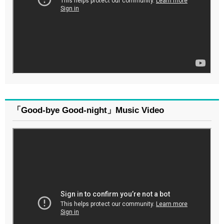
「Good-bye Good-night」Music Video