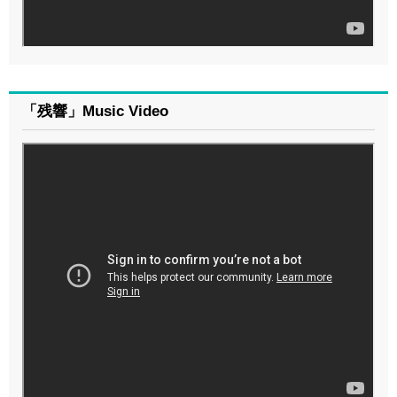
「残響」Music Video