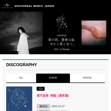
DISCOGRAPHY
ALL
ALBUM
DIGITAL
CD
第弐楽章 -青藍- [通常盤]
発売日
2021.11.17