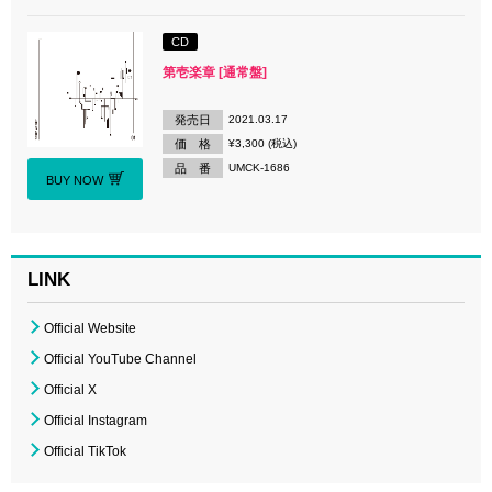
CD
第壱楽章 [通常盤]
発売日
2021.03.17
価 格
¥3,300 (税込)
品 番
UMCK-1686
BUY NOW
LINK
Official Website
Official YouTube Channel
Official X
Official Instagram
Official TikTok