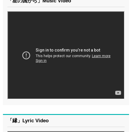
「星の国から」Music Video
「縁」Lyric Video