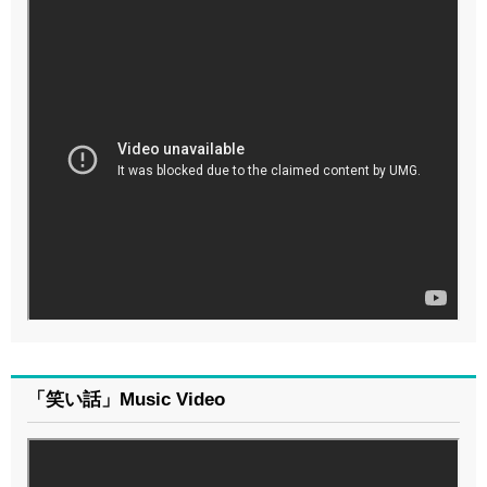
「笑い話」Music Video