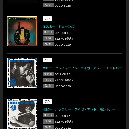
品 番
UCCQ-3028
CD
ミスター・ジョーンズ
発売日
2018.08.15
価 格
¥1,540 (税込)
品 番
UCCQ-3029
CD
ボビー・ハッチャーソン・ライヴ・アット・モントルー
発売日
2018.08.15
価 格
¥1,540 (税込)
品 番
UCCQ-3030
CD
ボビー・ハンフリー・ライヴ・アット・モントルー
発売日
2018.08.15
価 格
¥1,540 (税込)
品 番
UCCQ-3031