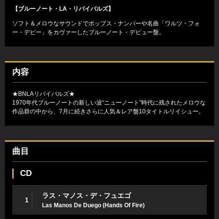
【ブルーノート・LA・リバイバルズ】
ソフト＆メロウなサウンドでポップス・ナンバーや名曲「ワルツ・フォ
ー・デビー」をカヴァーしたブルーノート・デビュー盤。
内容
★BNLAリバイバルズ★
1970年代ブルーノートの新しい波“ニューノート”時代に残されたメロウな
作品群の中から、7月に続きさらに人気＆レア盤10タイトルリイシュー。
曲目
CD
ラス・マノス・デ・フュエゴ
1
Las Manos De Duego (Hands Of Fire)