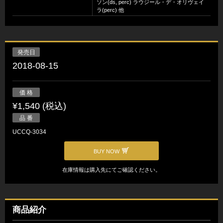
ソン(ds, perc) ラウジール・デ・オリヴェイ
ラ(perc) 他
発売日
2018-08-15
価 格
¥1,540 (税込)
品 番
UCCQ-3034
BUY NOW
在庫情報は購入先にてご確認ください。
商品紹介