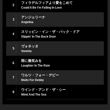
フィラデルフィアより愛をこめて
2
Could It Be I'm Falling In Love
アンジェリーナ
3
Angelina
スリッピン・イン・ザ・バック・ドア
4
Slippin' In The Back Door
ヴォネッタ
5
Vonetta
雨に微笑みを
6
Laughter In The Rain
ワルツ・フォー・デビー
7
Waltz For Debby
ウインド・アンド・ザ・シー
8
Wind And The Sea