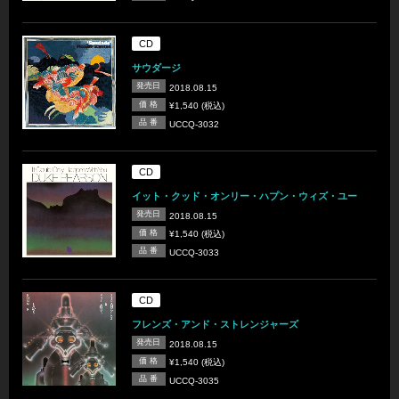
CD
サウダージ
発売日
2018.08.15
価 格
¥1,540 (税込)
品 番
UCCQ-3032
CD
イット・クッド・オンリー・ハプン・ウィズ・ユー
発売日
2018.08.15
価 格
¥1,540 (税込)
品 番
UCCQ-3033
CD
フレンズ・アンド・ストレンジャーズ
発売日
2018.08.15
価 格
¥1,540 (税込)
品 番
UCCQ-3035